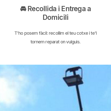
🚘 Recollida i Entrega a
Domicili
T'ho posem fàcil: recollim el teu cotxe i te'l
tornem reparat on vulguis.