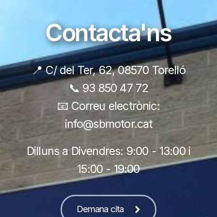
Contacta'ns
📍 C/ del Ter, 62, 08570 Torelló
📞 93 850 47 72
📧 Correu electrònic:
info@sbmotor.cat
Dilluns a Divendres: 9:00 - 13:00 i
15:00 - 19:00
Demana cita