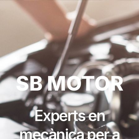
SB MOTOR
Experts en
mecànica per a