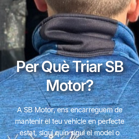
Per Què Triar SB
Motor?
A SB Motor, ens encarreguem de
mantenir el teu vehicle en perfecte
estat, sigui quin sigui el model o